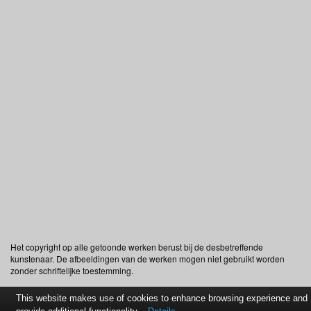
Het copyright op alle getoonde werken berust bij de desbetreffende
kunstenaar. De afbeeldingen van de werken mogen niet gebruikt worden
zonder schriftelijke toestemming.
This website makes use of cookies to enhance browsing experience and